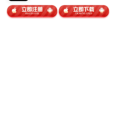
体，他们把自己置于异常舒服的地位：很奇怪，经纪人从来不输比
赛，但也从来赢不了比赛。可是，由于责任和自身的要求，教练们则
要顾及足球的本真和它唯一可以接受的真理：3分。因此，他们得为
进步而工作，同时也得维护和推进球队整体胜利的概念，同时还得维
护足球比赛的基本道德伦理。”
1953年3月1日，奎罗斯出生于莫桑比克楠普拉。他父亲是楠普拉铁
路公司绘图员，也在楠普拉铁路队踢球。青少年时代，奎罗斯在楠普
拉铁路队踢门将。1974年，他随父母移居葡萄牙，在里斯本体育高
等学院（现里斯本人体动力学院）读书。毕业后，他留校执教，学生
里有穆里尼奥。1981年，奎罗斯开启执教生涯，距今已有42年。
接受卡塔尔足协官网采访，奎罗斯说有三件大事对他的执教生涯产生
了巨大影响。一是1966年英格兰世界杯，一是1982年世界杯给巴西
队当球探，一是1989年和1991年率队蝉联U20世界杯冠军。
奎罗斯说，1966年世界杯对他的青少年时代影响巨大，“尤其是因为
葡萄牙国家队的莫桑比克球员所做出的榜样和贡献”。1982年西班牙
世界杯对他影响深远，则是因为他给“艺术大师”特里·桑塔纳做球