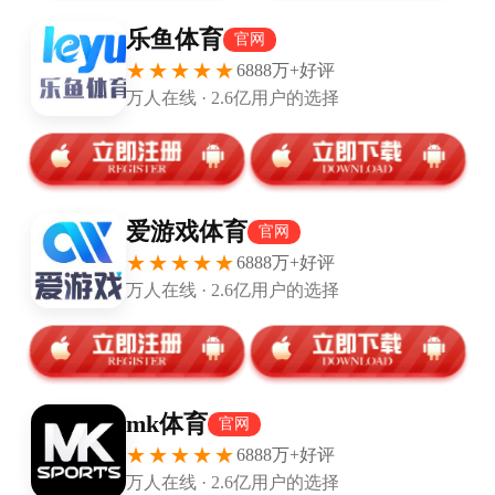
高水平足球会朝哪个方向发展？奎罗斯预测道：“我不确定我们是不
是还在谈论同一个足球。看一下当代足球，有时候，我不知道我们谈
论的究竟是什么。是的，这个足球还有原初足球的伦理及其浪漫主义
的遗迹，但我今天更愿意称它为
‘赢的生意’（winning busines
s）
，或许是其他任何一个东西。”
在足球发展过程中，球员的身份和地位也发生了剧变。奎罗斯说：
“以前，我们先创建各项奖杯和赛事，之后把经济价值和功绩给予冠
军。今天，先创建和计算经济价值，接下来我们给它安一个奖杯名
称。因此，国家队和俱乐部队的国际赛事面临着严重的风险。最早
先，训练的是单纯和浪漫的
英雄
。之后，我们开始管他们叫
职业球
员
。再后来，我们开始训练
百万富翁
。今天，我们训练的是真正的
企
业
，真正的
公司
。他们有着各不相同的利益，有时候在同一支球队
里，他们甚至是互相敌对的。”
奎罗斯认为，教练的作用和地位不复从前。他说：“在价值和重要性
刻度尺上，主教练下降了——有一些时候，是由于他们自己的过错。
我们把重要性的空间和干涉的领土让给了所谓的足球经纪人和整个媒