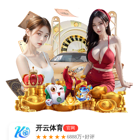
欢迎访问开云·体育（kaiyun）官方网站-KAIYUN SPORTS
开云官网-七旬奎罗斯纵论世界足球 “球员成了
企业和公司”
频道：
nba
日期：
2026-01-18
浏览：206
体坛周报全媒体记者小中报道
2月6日接手卡塔尔国家队教鞭，3月1日，奎罗斯过了70岁生日。生
日当天，接受卡塔尔足协官网采访，葡萄牙名帅纵论世界足球发展趋
势。他说，足球球员从原来的浪漫英雄，到后来成了职业球员和百万
富翁，现在，他们已经变成了真正意义上的企业和公司，球员更显
贵，而教练员的价值贬低了，失去了主角地位。