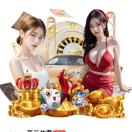
意甲
法甲
德甲
太阳球员答哪位球员没有得到足够尊
频道：
德甲
日期：
2026-01-0