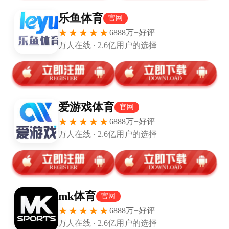
开云官网-剑道问心！谈谈斯瓦泰克不敌安娃暴露
的心理和技术的双重问题！
昨天凌晨，斯图加特站女单1/4决赛，波兰名将斯瓦泰克，在先下一盘的情况下，遭6号种子安德列娃3-6 6-4 6-3逆转，遗憾止步八强。这是她连续第三次败给这位18岁的俄罗斯新星。刚刚在纳达尔学院完成所谓“红土救赎计划”，新教练罗伊格首站亮相，结果连四强都没摸到——球迷失望，是不可避免的。一、第二盘发生了什么？...
开云app-5大招教你如何爆冷赢雄鹿！别低估了这
个东道主
体坛周报全媒体记者李喜林 季后赛首战，雄鹿和湖人都倒下了。相比开拓者击败湖人，魔术战胜雄鹿更出乎人们的意料，毕竟开拓者纸面上的实力不该是西部第八，而魔术被视为是要被雄鹿横扫出局的球队。 魔术还在季后赛前损兵折将，艾萨克赛季报销，阿隆·戈登因伤缺席季后赛首战。但就是这支阵容残破的球队爆出惊天大冷，几乎全场压制常...
‹‹
1
2
3
›
››
热门文章
FIBA三篮：头号种子出局，杭州队19-16击败乌布
队晋级四强
461
宁波男篮社媒分享祝福并配文：祝贺王凡懿升级奶