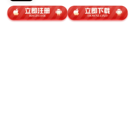
爸
423
太阳球员答哪位球员没有得到足够尊重，霍勒迪、
麦迪等上榜
344
米乐体育——开启全新运动娱乐体验
340
开云app-止步八强！东契奇社媒晒全队合影：尽
力了！为你们感到骄傲❤️
330
热评文章
宁波男篮社媒分享祝福并配文：祝贺王凡懿升级奶
爸
0