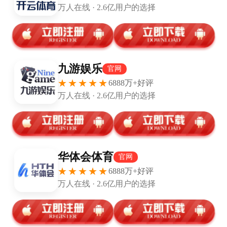
kaiyun-【现场】费城自由钟为科比而鸣 伟大灵
魂回归故乡
体坛周报全媒体记者万航瑞费城报道 今天是科比·布莱恩特逝世的第三天，他的故乡宾夕法尼亚州费城迎来了他逝世后第一场NBA正式比赛。彷佛是全费城的球迷都来到了球场一样，今天的费城格外拥堵，在车流之中，每过一会就会有小贩拿着印有各种各样科比成就图案的T恤沿路过叫卖而过。 富国中心银行的球场边，除了随处可见的恩比德2...
G1胜马刺！布朗发布会爆赞布伦森+2内发挥，回
应对文班亚马限制！
NBA总决赛G1，尼克斯客场105-95击败马刺、大比分1-0领先。赛后发布会布朗提到了布伦森的发挥：他受伤离场时我立刻让阿尔瓦拉多上场。但他回来了，布伦森是个硬汉。他在关键时刻似乎没受影响。这场比赛老六也是关键，在布伦森受伤之后，他还是可以稳住局势。当然布伦森也确实猛，带伤作战的情况下，最后时刻统治局势，频...
TA：国际足联更改规定，世界杯期间禁止球迷携
带水瓶入场
6月4日讯 据The Athletic报道，国际足联在世界杯开赛前突然推翻此前政策，不再允许球迷携带可重复使用的水瓶入场。三周前国际足联世界杯官方行为准则还明确表示"可带入空的、透明可重复使用的塑料瓶（不超过1升）"，但6月2日更新的版本已删除该项，改为"可重复使用水瓶不得带入球场"，这意味着球迷无法在场内饮...
开云app-2026世界杯扩军至48队，赛程增至104
场|美加墨世界杯|世界杯赛程|淘汰赛|小组赛|小组
_新浪体育_新浪新闻
#2026世界杯赛程安排# 2026年美加墨世界杯48支球队将被分为12个小组（每组4队），小组前两名直接晋级，再加上8个成绩最好的小组第三名，共同组成32强淘汰赛。比赛的总场次将从64场激增至104场。#世界杯[超话]#...
开云官网-定了！鲁尔德比16日打头阵，德甲重启
为何如此着急？
体坛周报全媒体记者 黄思隽 卡卢的愚蠢，最终没有导致德甲临门一脚打飞。德国联邦总理默克尔周三与16个州的州长会议中，如外界所料地就德甲和德乙在5月下半月复赛亮了绿灯。翌日，德国足球职业联盟（DFL）总裁赛费特宣布两个联赛将在5月16日那个周末打响重启第一枪，从第26轮打起，赛季最后一轮（第34轮）定于6月27...