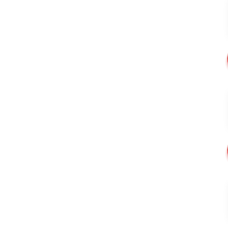
宁波男篮社媒分享祝福并
配文：祝贺王凡懿升级奶
爸
423
太阳球员答哪位球员没有
得到足够尊重，霍勒迪、
麦迪等上榜
346
米乐体育——开启全新运
动娱乐体验
341
开云app-止步八强！东契
奇社媒晒全队合影：尽力
了！为你们感到骄傲❤️
330