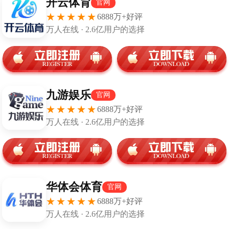
5月13日凌晨，U17亚洲杯在沙特阿拉伯继续进行。凭借着何思凡与
军世少赛！