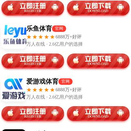
因故缺席本届赛事的前国少队成员卢琦政在个人社媒上祝贺了球
相信你们一定可以，带着我们的梦想继续干下去，中国nb！想给你
琦政曾是U17队内的头号中卫选择，但他因场外因素遗憾落选本
上一篇：kaiyun-尼克斯横扫灰熊结束3连败 唐斯20+11+11生涯第4次三双