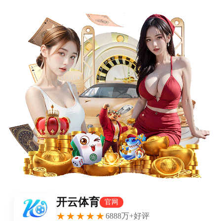
欢迎访问开云·体育（kaiyun）官方网站-KAIYUN SPORTS
开云入口-阿根廷前裁判：欧足联临时停赛开了
一个很坏的先例
频道：
德甲
日期：
2026-03-20
浏览：179
体坛周报全媒体原创
欧冠淘汰赛附加赛首回合，皇马客场1比0战胜本菲卡。皇马前锋维
尼修斯在这场比赛中投诉本菲卡球员普雷斯蒂安尼有种族主义辱骂行
为，普雷斯蒂安尼和本菲卡俱乐部都对这一指控予以否认。