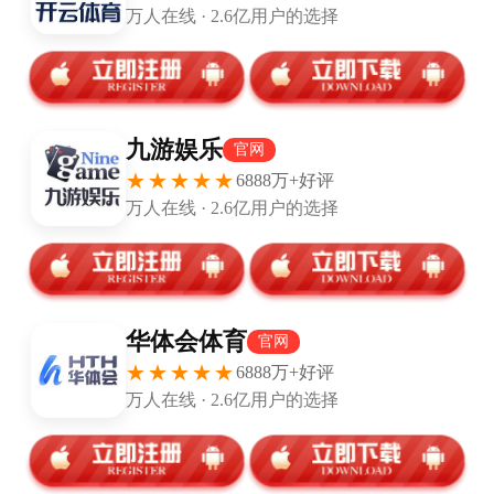
随着联赛进入收官阶段，绝平与绝杀不断上演。狂潮背后，其实揭示
了一个清晰的真相：争冠拼人，保级拼命。
争冠拼人：硬实力决定胜负
所谓“拼人”，拼的就是球员的实力。联赛踢到这个阶段，教练团队在
技战术层面的调整空间已经有限，反倒是球队能否挺过疲劳、伤病和
停赛，决定了球队的走向。关键时刻，一些缺乏大赛经验的年轻人被
推上舞台，他们的发挥往往成为争冠道路上最大的变量。以蓉城为