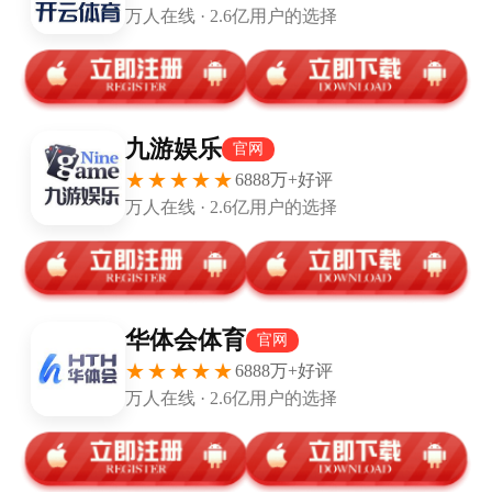
日开始的所有赛事，并将根据疫情实际情况和相关主管部门意见，另
行发布竞赛计划和赛程安排。目前尚未有具体消息指出CBA会在何时
恢复比赛，而美国记者乔纳森·基沃尼通过社交媒体透露，他得到的
消息是CBA很可能继续推迟两周，甚至直到3月才会开赛。
“新型冠状病毒对职业篮球界也有影响。目前大约有40名美国球员在
中国的CBA联赛效力，他们也时刻关注着最新形势。
CBA联盟已经
宣布无限期推迟比赛，据消息源透露，原定于本周恢复的比赛将至少
推迟2周，很可能延后到3月才恢复。
”基沃尼写道，“大部分CBA球队
都把外援送回了美国（有些是借着中国春节期间已经回国了），并告
知他们在下周等待消息。另外也有一些球队希望球员（和美国助教）
留下跟球队一起。”
“有不少美国球员依然在中国，他们担心离队会影响自己的收入（部
分球员拿的是非保障合同）。还有一些是自己主动愿意留在中国。目
前的消息是联盟内部在讨论将比赛推迟到3月，甚至取消，但目前尚
未有定论。”基沃尼表示。“
虽然不清楚比赛会延后多久，但可以肯定
的是CBA季后赛要缩短了。球员们表示他们现在也很难得到确切的