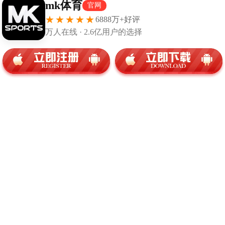
他给我打电话，我会接，他仍然是我女儿的教父。”
上一篇：开云app-世界羽联回应印度公开赛猴子入场、落鸟粪等问题