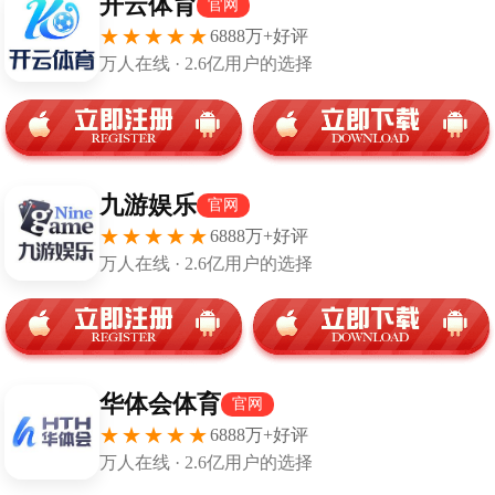
全媒体原创
造假案，阿涅利辞去了尤文主席一职。担任尤文主席期间，阿涅
很难翻身。日前接受荷兰《电讯报》采访时，阿涅利仍然表示，