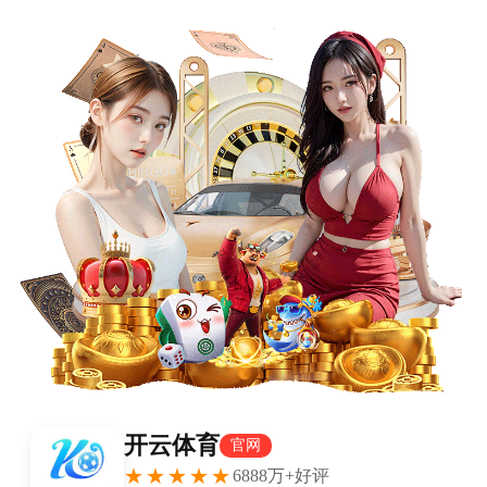
欢迎访问开云·体育（kaiyun）官方网站-KAIYUN SPORTS
托沙克：希望阿隆索输皇社；不满出场时间找教
练抗议不是坏事
频道：
意甲
日期：
2026-01-15
浏览：219
皇家社会官方宣布，球队将在对阵皇家马德里赛前为球队功勋主帅托
沙克颁发金色勋章，以表彰他对球队的贡献。