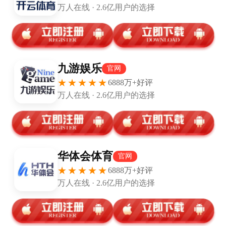
托沙克近日接受了采访，回顾了自己的职业生涯以及对于皇家社会的
回忆。
当皇家社会给您打电话，说要赠与您金色勋章时，您感到惊讶吗？
“当然惊讶，我知道皇家社会给很多名宿球员颁发了金色勋章，但我
不记得有给教练发过。我离开皇家社会很多年了，对我而言这是一个
惊喜，我要感谢俱乐部还记得我这个远离主流视野多年的老头子。”
您是否想象过这一天的到来？