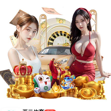
意甲
法甲
德甲
开云入口-同样曝英文粗口，青木翻
频道：
意甲
日期：
2026-01-1