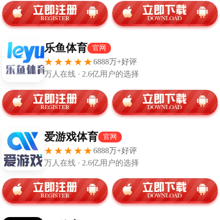
纪律条例第124条，对裁判、官员或体育当局表现出蔑视或不尊重
中记录，贝林厄姆在“距他数米之处使用了‘xxx（f*ck you
侮辱。你能通过录像清楚了解全过程。我记得很清楚。那是对我
。那压根不是什么侮辱。‘f*ck you’是真正的侮辱，而‘f*ck of
时间提交视频证据和专家判断，认为蒙特罗记录之中存有“显而易
大卫·埃尔南德斯，以而这证词为凭，欲将此事归于文化差异所导