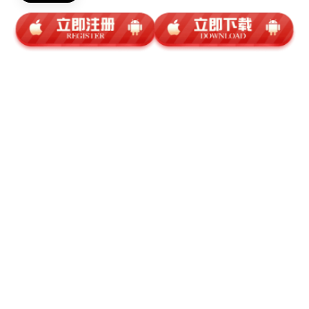
的胯下击球直接得分，在中外社交媒体上被疯狂刷屏，不仅被不少人
预定为WTA年度最佳击球，名将阿扎伦卡还在社交媒体转发夸赞这
是她见过的最美妙的胯下击球。
郑钦文赛场上的表情和身体语言是非常克制内敛的，但在打出那个好
球之后，她非常少见地振臂欢呼。在那个瞬间，胜负似乎已经不那么
重要了，她就只是在全身心地享受纯粹美好的网球运动。
当记者将这种感觉描述给郑钦文听之后，她笑着点头：“你这个描述
确实特别准确。那场比赛我虽然输了，但还是打出了一些精彩得分，
尤其是这个胯下击球得分后的瞬间，我感觉整个人都融入到比赛中去
了。而有时候，我虽然取得了胜利，但我明白自己打得并不好，我就
会对自己的下一场比赛要求更为严格。”
随着不断的成长和成熟，郑钦文承认，“网球就是尝试用各种合规的
手段去赢球——哪怕在自己状态不好的时候。”