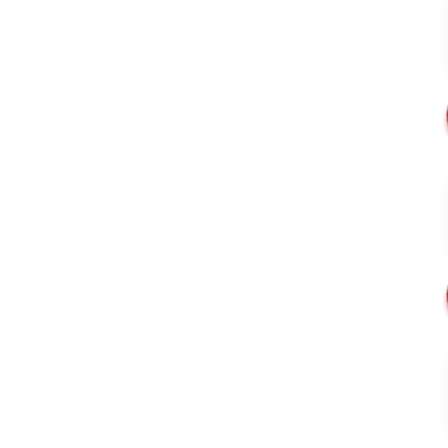
很多人称
宁波男篮社媒分享祝福并
配文：祝贺王凡懿升级奶
不少人盛
爸
423
一项能力
太阳球员答哪位球员没有
巴特勒持
得到足够尊重，霍勒迪、
击败雄鹿
麦迪等上榜
347
米乐体育——开启全新运
动娱乐体验
341
开云app-止步八强！东契
奇社媒晒全队合影：尽力
了！为你们感到骄傲❤️
330