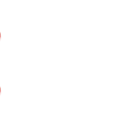
赞巴特勒的防守，他是攻防一体的全明星球员。同样也有
勇士场均获得罚球最多的球员。但实际上，巴特勒还有
其在关键时刻，巴特勒使用这一招屡试不爽。勇士连续