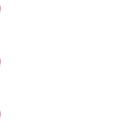
攻，关键时刻连续两次助攻分解了雄鹿防线。
手感不佳，但利用传球梳理了勇士的进攻。“他会在不同
帮我们创造了很多机会。像巴特勒、格林这样的球员，
赞不已。
攻6.4次，比他本赛季效力热火时场均助攻4.8次高了
，达到了7.1次。
很显著。因为，他为勇士打了18场比赛，战绩为16胜2