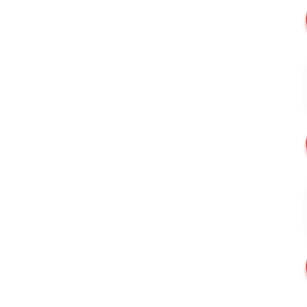
热评文章
宁波男篮社媒分享祝福并
配文：祝贺王凡懿升级奶
爸
0
值得一提
FIBA三篮：头号种子出
局，杭州队19-16击败乌
布队晋级四强
对阵猛龙
0
的区域要
太阳球员答哪位球员没有
他们能用
得到足够尊重，霍勒迪、
麦迪等上榜
0
巴特勒成
1.6次。
米乐体育——开启全新运
动娱乐体验
不得不说
0