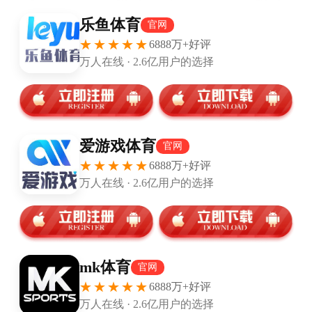
面的人脉，另一方面也希望他在与一线队的对接方面起到积极作用。
作为球队名宿与功臣，阿比达尔与巴萨阵中的多名球员都是昔日队
友。不过就在2019-20赛季，阿比达尔与一线队却爆发了矛盾，引得
一时间舆论热议。
在今年年初的冬窗，巴萨并未签入可以替代苏亚雷斯的中锋，引发外
界质疑，不少声音将矛头指向了阿比达尔。抱着平息舆论风波目的接
受西媒采访的阿比达尔，却引发了更大的风波——在采访当中，阿比
达尔对巴萨一线队球员提出了批评，由此引发梅西的极大不满。一向
低调少言的梅西，通过个人社交账号激烈回击。尽管随后事态逐渐平
息，但阿比达尔与一线队的矛盾，也摆在了台面上。
在巴萨决定解雇塞蒂恩之后的不到24小时内，阿比达尔就遭辞退，
从这一角度看，此决定略显突兀，但阿比达尔离开这一岗位，其实也
早有端倪可见。在与一线队出现冲突之后，西媒就已在讨论阿比达尔
赛季结束后离任的可能性。而在西甲重启前，阿比达尔缺席了俱乐部
管理层对一线队的一次重要视察活动，这也被认为是阿比达尔即将告
别巴萨的信号之一。