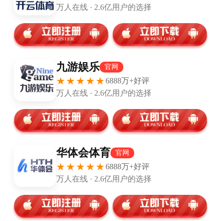
球员去留问题解决之后，巴萨才会对阿比达尔进行再次评估，然后再
做出决定——这一消息，是西媒在咨询过巴萨管理层之后才透露出去
的。
而在目前这个时间节点就突然宣布解雇阿比达尔，说明巴萨管理层的
意见也在短短一天之内，发生了不小的变化。《阿斯报》认为，阿比
达尔被辞退，是与塞蒂恩令人失望的执教战绩相关，当初巴萨赛季中
途换帅，阿比达尔作为技术总监，也参与到了聘请塞蒂恩出任主帅的
决策过程中。而《马卡报》则在稍晚些时候指出，阿比达尔是主动找
到管理层请求离任，双方随后达成共识。
阿比达尔2018年出任巴萨技术总监。去年夏天巴萨高层发生了不小
的人员变动，分管竞技事务的副主席梅斯特雷，以及体育经理塞古拉
先后辞职。之后，主席巴托梅乌接管了梅斯特雷的岗位职责，而阿比
达尔作为技术总监，则因此在之后成为了巴萨在这一方面的实际主
管。
当初巴萨聘请阿比达尔，一方面是看重他在转会市场，尤其是法国方