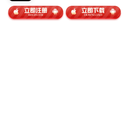
如今科曼上任在即，巴萨势必要在转会窗内对阵容进行调整，规模可
能还不小，因此巴萨在这方面的工作量也可想而知。据悉，阿比达尔
被辞退之后，其副手普兰内斯将暂时接过技术总监的任务，在过渡期
负责相关工作。当地时间周二晚间，巴萨主席巴托梅乌将接受多家西
班牙媒体采访，对于阿比达尔的离任，巴托梅乌届时也将给出具体的
解释。
文/文斯
上一篇：kaiyun-扎哈维转会再起波澜 违规加盟FIFA拒发转会证明
下一篇：开云app-中国农业银行成为2026年国际乒联世乒赛官方合作伙伴
相关文章